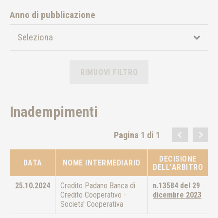
Anno di pubblicazione
RIMUOVI FILTRO
Inadempimenti
Pagina 1 di 1
DECISIONE
DATA
NOME INTERMEDIARIO
DELL’ARBITRO
25.10.2024
Credito Padano Banca di
n.13584 del 29
Credito Cooperativo -
dicembre 2023
Societa' Cooperativa