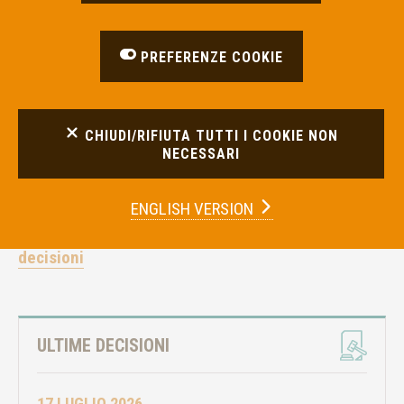
PREFERENZE COOKIE
CHIUDI/RIFIUTA TUTTI I COOKIE NON
NECESSARI
ENGLISH VERSION
Questa la lista delle ultime decisioni pubblicate:
decisioni
ULTIME DECISIONI
17 LUGLIO 2026