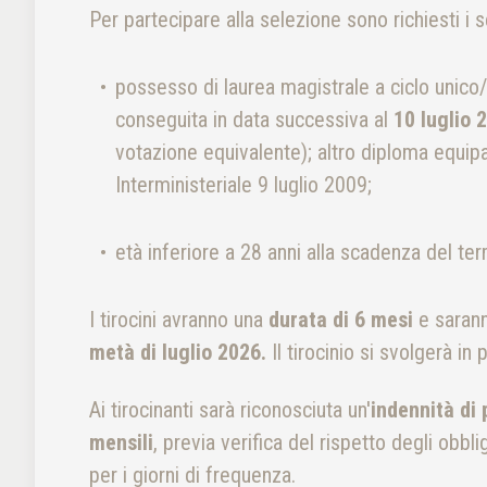
Per partecipare alla selezione sono richiesti i 
possesso di laurea magistrale a ciclo unico/
conseguita in data successiva al
10 luglio 
votazione equivalente); altro diploma equipa
Interministeriale 9 luglio 2009;
età inferiore a 28 anni alla scadenza del te
I tirocini avranno una
durata di 6 mesi
e sarann
metà di luglio 2026.
Il tirocinio si svolgerà in
Ai tirocinanti sarà riconosciuta un'
indennità di 
mensili
, previa verifica del rispetto degli obbl
per i giorni di frequenza.