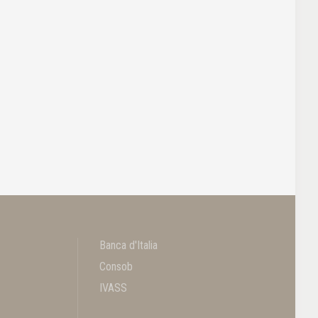
Banca d'Italia
Consob
IVASS