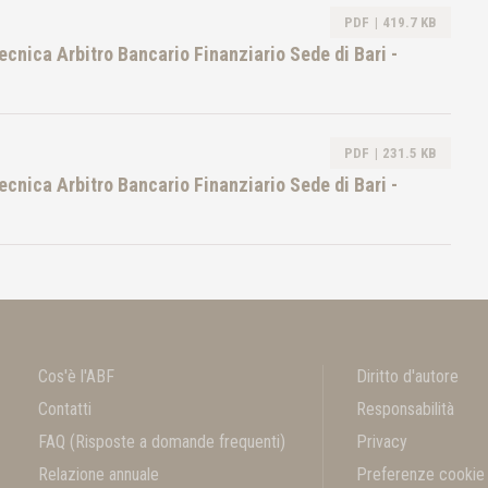
PDF
419.7 KB
tecnica Arbitro Bancario Finanziario Sede di Bari -
PDF
231.5 KB
tecnica Arbitro Bancario Finanziario Sede di Bari -
Cos'è l'ABF
Diritto d'autore
Contatti
Responsabilità
FAQ
(Risposte a domande frequenti)
Privacy
Relazione annuale
Preferenze cookie