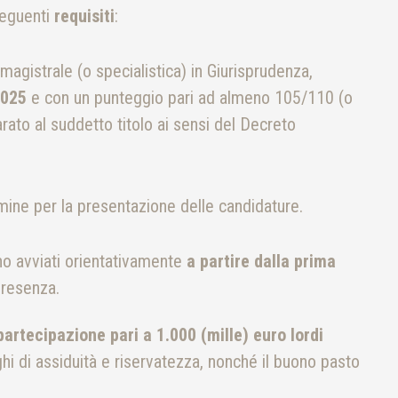
seguenti
requisiti
:
magistrale (o specialistica) in Giurisprudenza,
2025
e con un punteggio pari ad almeno 105/110 (o
rato al suddetto titolo ai sensi del Decreto
rmine per la presentazione delle candidature.
o avviati orientativamente
a partire dalla prima
 presenza.
partecipazione pari a 1.000 (mille) euro lordi
ighi di assiduità e riservatezza, nonché il buono pasto