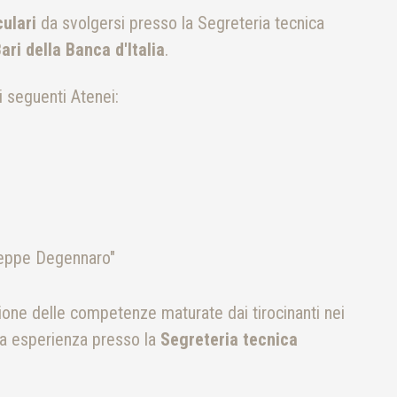
culari
da svolgersi presso la Segreteria tecnica
ari della Banca d'Italia
.
i seguenti Atenei:
seppe Degennaro"
azione delle competenze maturate dai tirocinanti nei
eta esperienza presso la
Segreteria tecnica