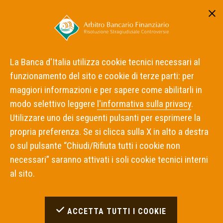
Area riservata
ITA
ENG
La Banca d'Italia utilizza cookie tecnici necessari al
funzionamento del sito e cookie di terze parti: per
Home
Cos'è l'ABF
maggiori informazioni e per sapere come abilitarli in
L'Arbitro per le Controversie Finanziarie
modo selettivo leggere
l'informativa sulla privacy
.
Utilizzare uno dei seguenti pulsanti per esprimere la
L'Arbitro per le Controversie
propria preferenza. Se si clicca sulla X in alto a destra
Finanziarie
o sul pulsante “Chiudi/Rifiuta tutti i cookie non
necessari” saranno attivati i soli cookie tecnici interni
al sito.
L'Arbitro per le Controversie
Finanziarie operante presso la
Consob e il Protocollo d'Intesa
ACCETTA TUTTI I COOKIE