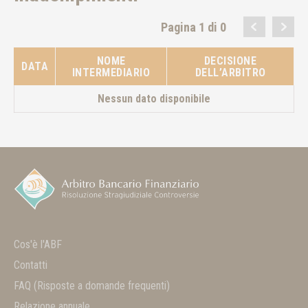
Pagina 1 di 0
NOME
DECISIONE
DATA
INTERMEDIARIO
DELL’ARBITRO
Nessun dato disponibile
Cos'è l'ABF
Contatti
FAQ
(Risposte a domande frequenti)
Relazione annuale