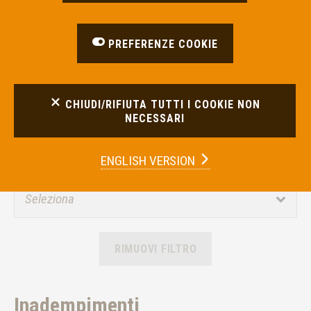
Intermediario
PREFERENZE COOKIE
Materia
CHIUDI/RIFIUTA TUTTI I COOKIE NON
NECESSARI
ENGLISH VERSION
Anno di pubblicazione
RIMUOVI FILTRO
Inadempimenti