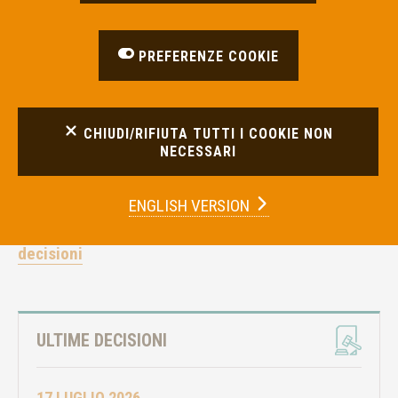
PREFERENZE COOKIE
CHIUDI/RIFIUTA TUTTI I COOKIE NON
NECESSARI
ENGLISH VERSION
Questa la lista delle ultime decisioni pubblicate:
decisioni
ULTIME DECISIONI
17 LUGLIO 2026