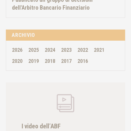
dell'Arbitro Bancario Finanziario
ARCHIVIO
2026
2025
2024
2023
2022
2021
2020
2019
2018
2017
2016
I video dell’ABF