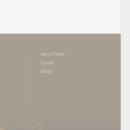
Banca d'Italia
Consob
IVASS