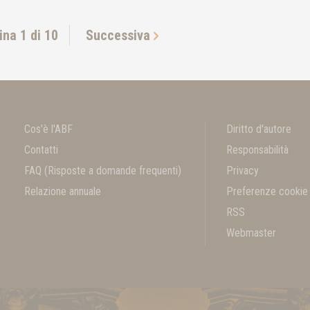
ina 1 di 10
Successiva
Cos'è l'ABF
Diritto d'autore
Contatti
Responsabilità
FAQ
(Risposte a domande frequenti)
Privacy
Relazione annuale
Preferenze cookie
RSS
Webmaster